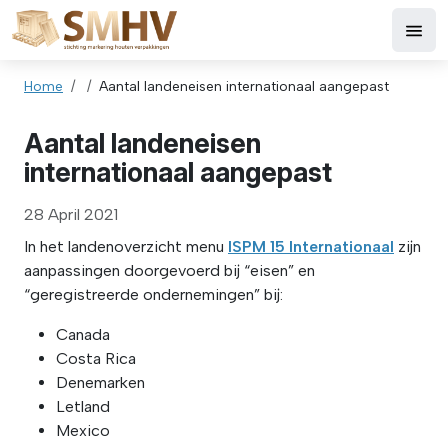
Skip to main content
Breadcrumb
Home
Aantal landeneisen internationaal aangepast
Aantal landeneisen
internationaal aangepast
28 April 2021
In het landenoverzicht menu
ISPM 15 Internationaal
zijn
aanpassingen doorgevoerd bij “eisen” en
“geregistreerde ondernemingen” bij:
Canada
Costa Rica
Denemarken
Letland
Mexico