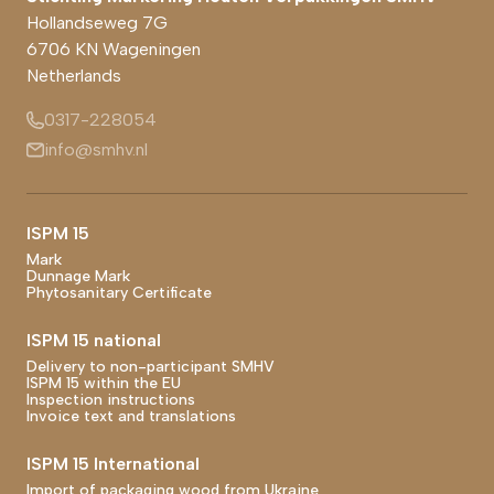
Hollandseweg 7G
6706 KN
Wageningen
Netherlands
0317-228054
info@smhv.nl
Footer main navigation
ISPM 15
Mark
Dunnage Mark
Phytosanitary Certificate
ISPM 15 national
Delivery to non-participant SMHV
ISPM 15 within the EU
Inspection instructions
Invoice text and translations
ISPM 15 International
Import of packaging wood from Ukraine