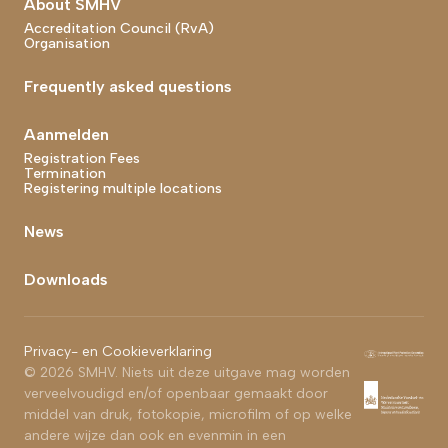
About SMHV
Accreditation Council (RvA)
Organisation
Frequently asked questions
Aanmelden
Registration Fees
Termination
Registering multiple locations
News
Downloads
Footer bottom end
Privacy- en Cookieverklaring
© 2026 SMHV. Niets uit deze uitgave mag worden
verveelvoudigd en/of openbaar gemaakt door
middel van druk, fotokopie, microfilm of op welke
andere wijze dan ook en evenmin in een