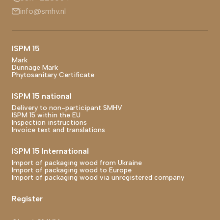
info@smhv.nl
Footer main navigation
ISPM 15
Mark
Dunnage Mark
Phytosanitary Certificate
ISPM 15 national
Delivery to non-participant SMHV
ISPM 15 within the EU
Inspection instructions
Invoice text and translations
ISPM 15 International
Import of packaging wood from Ukraine
Import of packaging wood to Europe
Import of packaging wood via unregistered company
Register