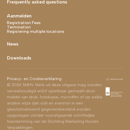
Frequently asked questions
Aanmelden
Registration Fees
Termination
Registering multiple locations
News
Downloads
Footer bottom end
Privacy- en Cookieverklaring
© 2026 SMHV. Niets uit deze uitgave mag worden
verveelvoudigd en/of openbaar gemaakt door
middel van druk, fotokopie, microfilm of op welke
andere wijze dan ook en evenmin in een
geautomatiseerd gegevensbestand worden
opgeslagen zonder voorafgaande schriftelijke
toestemming van de Stichting Markering Houten
Verpakkingen.