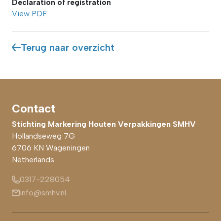
Declaration of registration
View PDF
Terug naar overzicht
Contact
Stichting Markering Houten Verpakkingen SMHV
Hollandseweg 7G
6706 KN
Wageningen
Netherlands
0317-228054
info@smhv.nl
Footer main navigation